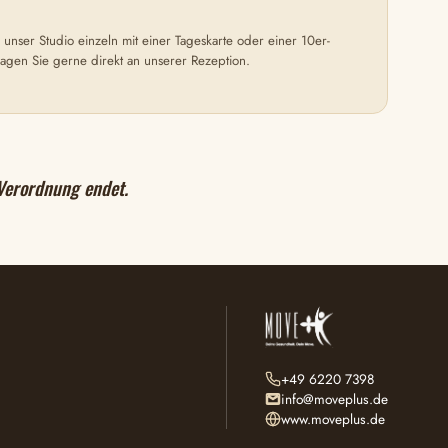
 unser Studio einzeln mit einer Tageskarte oder einer 10er-
fragen Sie gerne direkt an unserer Rezeption.
 Verordnung endet.
+49 6220 7398
info@moveplus.de
www.moveplus.de