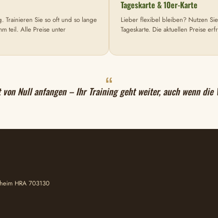
Tageskarte & 10er-Karte
 Trainieren Sie so oft und so lange
Lieber flexibel bleiben? Nutzen Sie
teil. Alle Preise unter
Tageskarte. Die aktuellen Preise er
“
t von Null anfangen – Ihr Training geht weiter, auch wenn die
nnheim HRA 703130