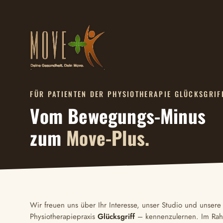
FÜR PATIENTEN DER PHYSIOTHERAPIE GLÜCKSGRIF
Vom Bewegungs-Minus
zum
Move-Plus.
Wir freuen uns über Ihr Interesse, unser Studio und unsere
Physiotherapiepraxis
Glücksgriff
– kennenzulernen. Im Ra