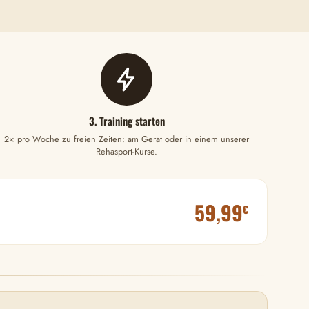
3. Training starten
2× pro Woche zu freien Zeiten: am Gerät oder in einem unserer
Rehasport-Kurse.
59,99
€