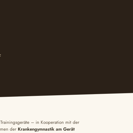
F
 Trainingsgeräte – in Kooperation mit der
hmen der
Krankengymnastik am Gerät