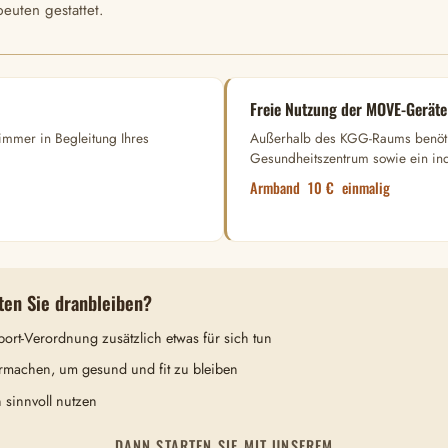
euten gestattet.
Freie Nutzung der MOVE-Geräte
 immer in Begleitung Ihres
Außerhalb des KGG-Raums benötig
Gesundheitszentrum sowie ein ind
Armband 10 € einmalig
ten Sie dranbleiben?
ort-Verordnung zusätzlich etwas für sich tun
rmachen, um gesund und fit zu bleiben
n sinnvoll nutzen
DANN STARTEN SIE MIT UNSEREM